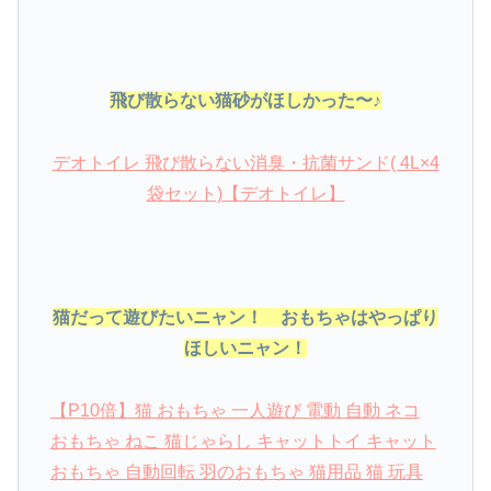
飛び散らない猫砂がほしかった〜♪
デオトイレ 飛び散らない消臭・抗菌サンド( 4L×4
袋セット)【デオトイレ】
猫だって遊びたいニャン！ おもちゃはやっぱり
ほしいニャン！
【P10倍】猫 おもちゃ 一人遊び 電動 自動 ネコ
おもちゃ ねこ 猫じゃらし キャットトイ キャット
おもちゃ 自動回転 羽のおもちゃ 猫用品 猫 玩具