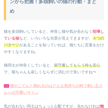
ンから把握！多頭飼いの猫の行動・まと
め
猫を多頭飼いしていると、仲良し猫や気が合わなく
喧嘩し
ている猫
など、いろいろな光景が見えてきますが、
４つの
パターン
があることを知っていれば、猫たちに言葉をかけ
やすくなりますね。
猫同士が仲良くしていると、
留守番してもらう時も安心
で、猫ちゃんも寂しくならずに済むので良いですね〜
猫がこてんと倒れるのはどんな気持ちの時？飼い主さ
⇒
んへの可愛いサイン
気が合わない同士はちょっと心配ですが、合わなければ
離