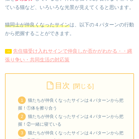
ている猫など、いろいろな光景が見えてくると思います。
猫同士が仲良くなったサイン
は、以下の４パターンの行動
から把握することができます。
先住猫受け入れサインで仲良しか否かがわかる・・縄
⇒
張り争い・共同生活の対応策
目次
猫たちが仲良くなったサインは４パターンから把
握！①体を擦り合う
猫たちが仲良くなったサインは４パターンから把
握！②一緒に寝ている
猫たちが仲良くなったサインは４パターンから把