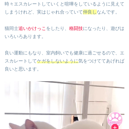
時々エスカレートしていくと喧嘩をしているように見えて
しまうけれど、実はじゃれ合っていて
仲良し
なんです。
猫同士
追いかけっこ
をしたり、
格闘技
になったり、遊びは
いろいろあります。
良い運動にもなり、室内飼いでも健康に過ごせるので、エ
スカレートして
ケガをしないように
気をつけててあげれば
良いと思います。