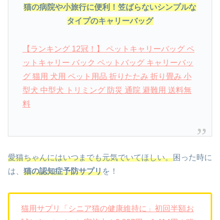
猫の病院や小旅行に便利！笠ばらないシンプルな
タイプのキャリーバッグ
【ランキング 12冠！】 ペットキャリーバッグ ペ
ットキャリー バック ペットバッグ キャリーバッ
グ 猫用 犬用 ペット用品 折りたたみ 折り畳み 小
型犬 中型犬 トリミング 防災 通院 避難用 送料無
料
愛猫ちゃんにはいつまでも元気でいてほしい。
困った時に
は、
猫の認知症予防サプリ
を！
猫用サプリ「シニア猫の健康維持に」初回半額お