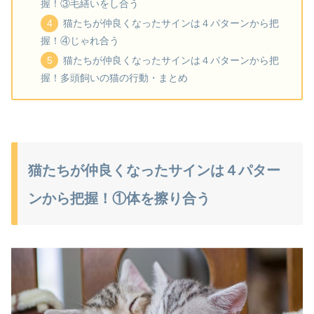
握！③毛繕いをし合う
猫たちが仲良くなったサインは４パターンから把
握！④じゃれ合う
猫たちが仲良くなったサインは４パターンから把
握！多頭飼いの猫の行動・まとめ
猫たちが仲良くなったサインは４パター
ンから把握！①体を擦り合う