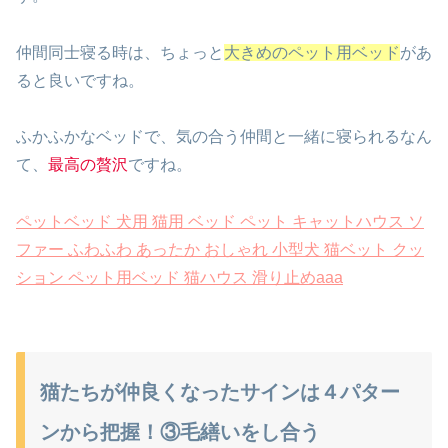
仲間同士寝る時は、ちょっと
大きめのペット用ベッド
があ
ると良いですね。
ふかふかなベッドで、気の合う仲間と一緒に寝られるなん
て、
最高の贅沢
ですね。
ペットベッド 犬用 猫用 ベッド ペット キャットハウス ソ
ファー ふわふわ あったか おしゃれ 小型犬 猫ベット クッ
ション ペット用ベッド 猫ハウス 滑り止めaaa
猫たちが仲良くなったサインは４パター
ンから把握！③毛繕いをし合う