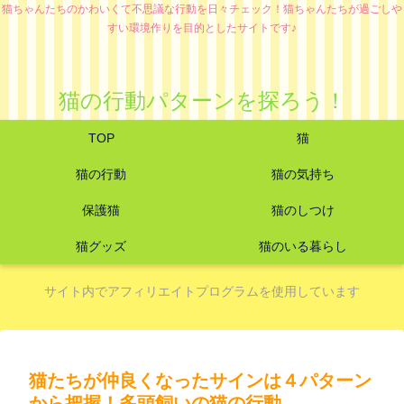
猫ちゃんたちのかわいくて不思議な行動を日々チェック！猫ちゃんたちが過ごしや
すい環境作りを目的としたサイトです♪
猫の行動パターンを探ろう！
TOP
猫
猫の行動
猫の気持ち
保護猫
猫のしつけ
猫グッズ
猫のいる暮らし
サイト内でアフィリエイトプログラムを使用しています
猫たちが仲良くなったサインは４パターン
から把握！多頭飼いの猫の行動