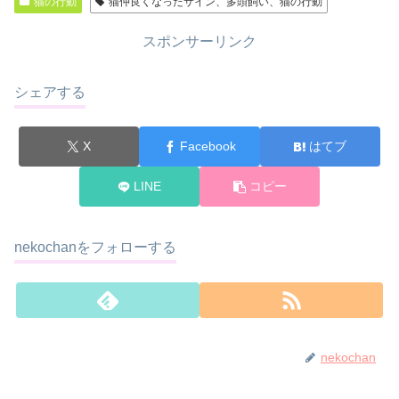
猫の行動
猫仲良くなったサイン、多頭飼い、猫の行動
スポンサーリンク
シェアする
X
Facebook
はてブ
LINE
コピー
nekochanをフォローする
nekochan