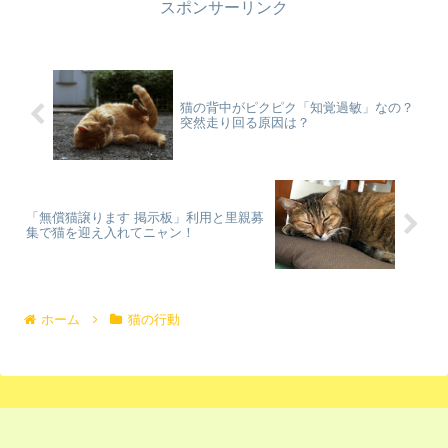
スポンサーリンク
猫の背中がピクピク「知覚過敏」なの？
突然走り回る原因は？
「無償猫譲ります 掲示板」利用と里親募
集で猫を迎え入れてニャン！
ホーム
猫の行動