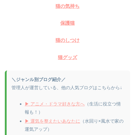
猫の気持ち
保護猫
猫のしつけ
猫グッズ
＼ジャンル別ブログ紹介／
管理人が運営している、他の人気ブログはこちらから↓
▶ アニメ・ドラマ好きな方へ
（生活に役立つ情
報も！）
▶ 運気を整えたいあなたに
（水回り×風水で家の
運気アップ）