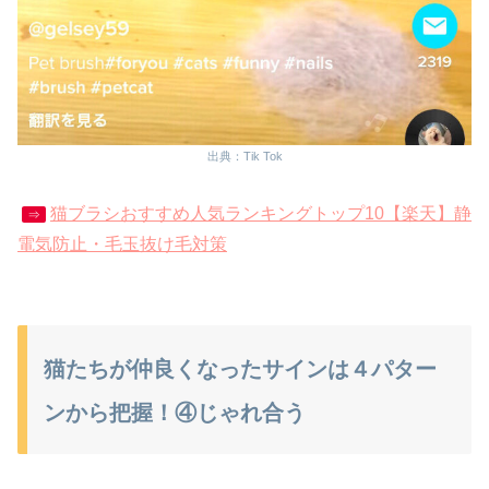
出典：Tik Tok
猫ブラシおすすめ人気ランキングトップ10【楽天】静
⇒
電気防止・毛玉抜け毛対策
猫たちが仲良くなったサインは４パター
ンから把握！④じゃれ合う