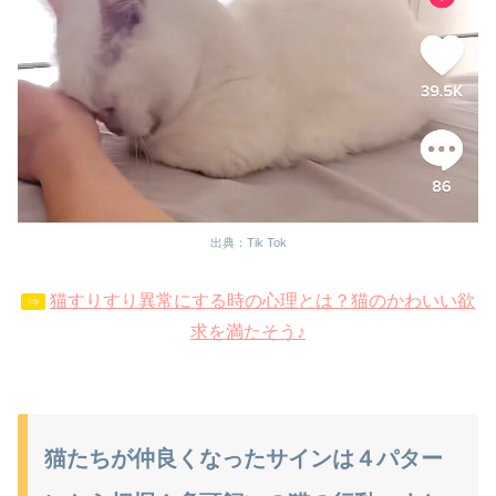
出典：Tik Tok
猫すりすり異常にする時の心理とは？猫のかわいい欲
⇒
求を満たそう♪
猫たちが仲良くなったサインは４パター