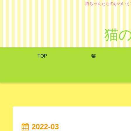
猫ちゃんたちのかわいく
猫
TOP
猫
2022-03