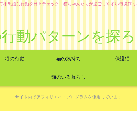
て不思議な行動を日々チェック！猫ちゃんたちが過ごしやすい環境作り
の行動パターンを探ろ
猫の行動
猫の気持ち
保護猫
猫のいる暮らし
サイト内でアフィリエイトプログラムを使用しています