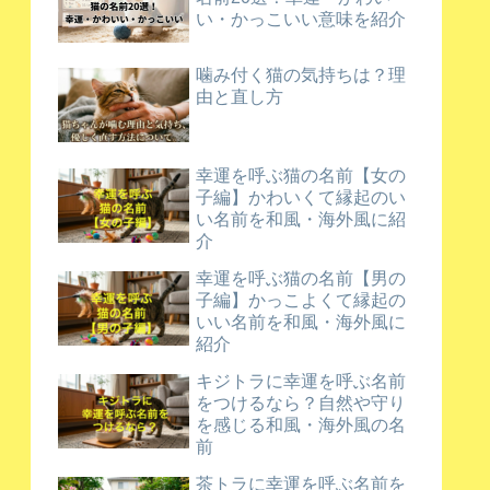
い・かっこいい意味を紹介
噛み付く猫の気持ちは？理
由と直し方
幸運を呼ぶ猫の名前【女の
子編】かわいくて縁起のい
い名前を和風・海外風に紹
介
幸運を呼ぶ猫の名前【男の
子編】かっこよくて縁起の
いい名前を和風・海外風に
紹介
キジトラに幸運を呼ぶ名前
をつけるなら？自然や守り
を感じる和風・海外風の名
前
茶トラに幸運を呼ぶ名前を