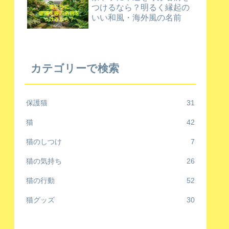
つけるなら？明るく縁起の
いい和風・海外風の名前
カテゴリーで検索
保護猫
31
猫
42
猫のしつけ
7
猫の気持ち
26
猫の行動
52
猫グッズ
30