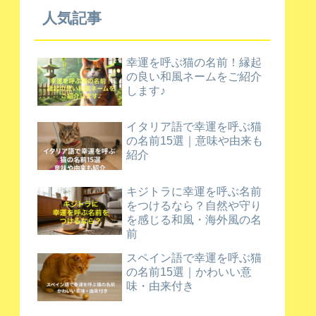
人気記事
幸運を呼ぶ猫の名前！縁起
の良い和風ネームをご紹介
します♪
イタリア語で幸運を呼ぶ猫
の名前15選｜意味や由来も
紹介
キジトラに幸運を呼ぶ名前
をつけるなら？自然や守り
を感じる和風・海外風の名
前
スペイン語で幸運を呼ぶ猫
の名前15選｜かわいい意
味・由来付き