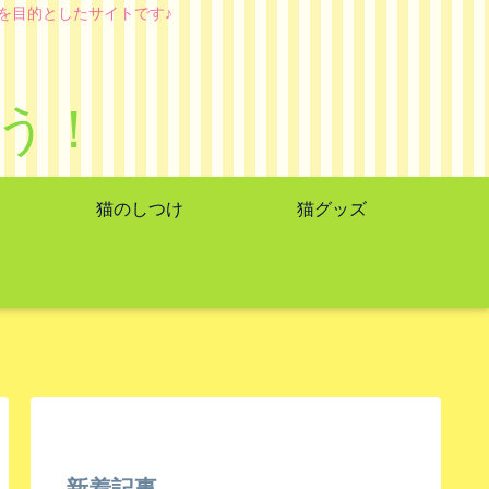
を目的としたサイトです♪
う！
猫のしつけ
猫グッズ
新着記事