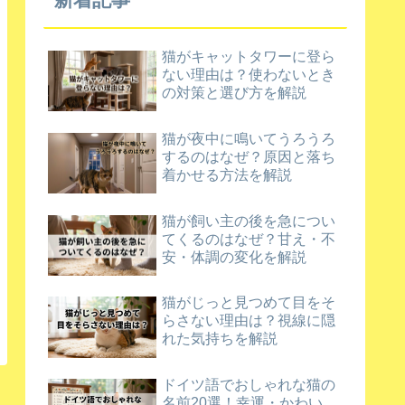
猫がキャットタワーに登ら
ない理由は？使わないとき
の対策と選び方を解説
猫が夜中に鳴いてうろうろ
するのはなぜ？原因と落ち
着かせる方法を解説
猫が飼い主の後を急につい
てくるのはなぜ？甘え・不
安・体調の変化を解説
猫がじっと見つめて目をそ
らさない理由は？視線に隠
れた気持ちを解説
ドイツ語でおしゃれな猫の
名前20選！幸運・かわい