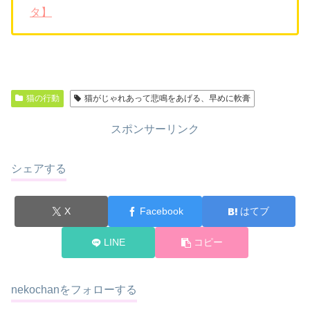
タ】
猫の行動
猫がじゃれあって悲鳴をあげる、早めに軟膏
スポンサーリンク
シェアする
X
Facebook
はてブ
LINE
コピー
nekochanをフォローする