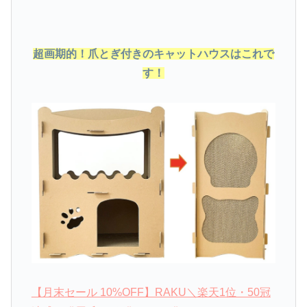
超画期的！爪とぎ付きのキャットハウスはこれで
す！
【月末セール 10%OFF】RAKU＼楽天1位・50冠