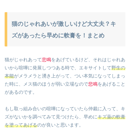
猫のじゃれあいが激しいけど大丈夫？キ
ズがあったら早めに軟膏を！まとめ
猫がじゃれあって
悲鳴
をあげているけど、それはじゃれあ
いから喧嘩に発展しつつある時で、エキサイトして
野生の
本能
がメラメラと湧き上がって、つい本気になってしまっ
た時に、メス猫のほうが弱い立場なので
悲鳴
をあげること
があるのです。
もし取っ組み合いの喧嘩になっていたら仲裁に入って、キ
ズがないかを調べてみて見つけたら、早めに
キズ薬の軟膏
を塗ってあげる
のが良いと思います。