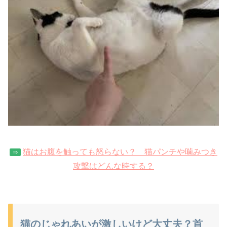
猫はお腹を触っても怒らない？ 猫パンチや噛みつき
⇒
攻撃はどんな時する？
猫のじゃれあいが激しいけど大丈夫？首