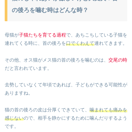
の後ろを噛む時はどんな時？
母猫が
子猫たちを育てる過程
で、あちこちしている子猫を
連れてくる時に、首の後ろを
口でくわえて
連れてきます。
その他、オス猫がメス猫の首の後ろを噛むのは、
交尾の時
だと言われています。
去勢していなくて年頃であれば、子どもができる可能性が
ありますね。
猫の首の後ろの皮は分厚くできていて、
噛まれても痛みを
感じない
ので、相手を静かにするために噛んだりするよう
です。