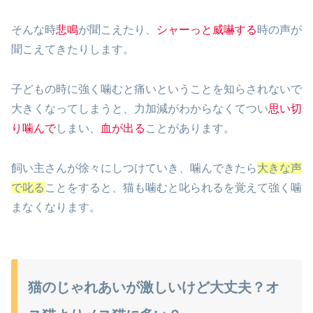
そんな時
悲鳴
が聞こえたり、
シャーっと威嚇する
時の声が
聞こえてきたりします。
子どもの時に強く噛むと痛いということを知らされないで
大きくなってしまうと、力加減がわからなくてつい
思い切
り噛んで
しまい、
血が出る
ことがあります。
飼い主さんが徐々にしつけていき、噛んできたら
大きな声
で叱る
ことをすると、猫も噛むと叱られるを覚えて強く噛
まなくなります。
猫のじゃれあいが激しいけど大丈夫？オ