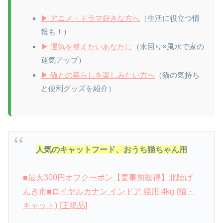
▶ アニメ・ドラマ好きな方へ
（生活に役立つ情
報も！）
▶ 運気を整えたいあなたに
（水回り×風水で家の
運気アップ）
▶ 猫との暮らしを楽しみたい方へ
（猫の気持ち
と便利グッズを紹介）
人気のキャットフード、おうち猫ちゃん用
■最大300円オフクーポン【要事前取得】北陸げ
んき市■ロイヤルカナン インドア 猫用 4kg (猫・
キャット) [正規品]