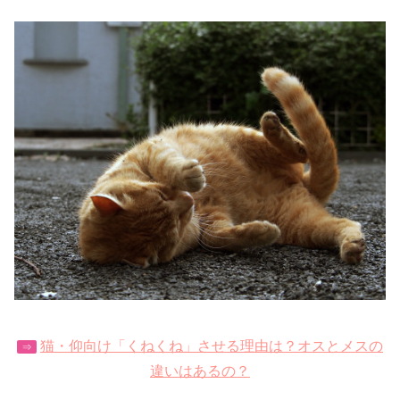
猫・仰向け「くねくね」させる理由は？オスとメスの
⇒
違いはあるの？