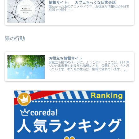
情報サイト」 カフェちっくな日常会話
観たかったあのアニメやドラマ、お役立ち情報などを日常
会話で公開中～！
猫の行動
お役立ち情報サイト
お役立ち情報のページに、ようこそ！！ここでは、日々気
づいた出来事やお役立ち情報などを、公開していこうと思
っています。私たちの生活は、情報で溢れています。しか
しその情報が確かなものかは、意外とわからないもので
す。生活に役立つ情報を知っているこ...