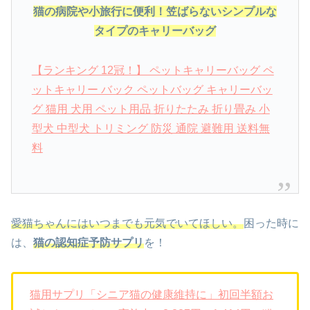
猫の病院や小旅行に便利！笠ばらないシンプルな
タイプのキャリーバッグ
【ランキング 12冠！】 ペットキャリーバッグ ペ
ットキャリー バック ペットバッグ キャリーバッ
グ 猫用 犬用 ペット用品 折りたたみ 折り畳み 小
型犬 中型犬 トリミング 防災 通院 避難用 送料無
料
愛猫ちゃんにはいつまでも元気でいてほしい。
困った時に
は、
猫の認知症予防サプリ
を！
猫用サプリ「シニア猫の健康維持に」初回半額お