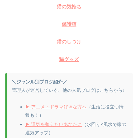
猫の気持ち
保護猫
猫のしつけ
猫グッズ
＼ジャンル別ブログ紹介／
管理人が運営している、他の人気ブログはこちらから↓
▶ アニメ・ドラマ好きな方へ
（生活に役立つ情
報も！）
▶ 運気を整えたいあなたに
（水回り×風水で家の
運気アップ）