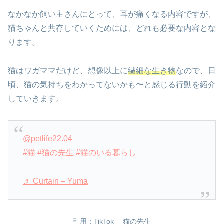
なかなか飼い主さんにとって、耳が痛くなる内容ですが、
猫ちゃんと共存していくためには、どれも必要な内容とな
ります。
猫はワガママだけど、想像以上に
繊細な生き物
なので、日
頃、猫の気持ちをわかってないかも〜と感じる行動を紹介
していきます。
@petlife22.04
#猫
#猫の先生
#猫のいる暮らし
♬ Curtain – Yuma
引用：TikTok 猫の先生