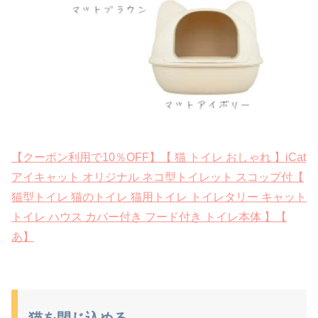
【クーポン利用で10％OFF】【 猫 トイレ おしゃれ 】iCat
アイキャット オリジナル ネコ型トイレット スコップ付【
猫型トイレ 猫のトイレ 猫用トイレ トイレタリー キャット
トイレ ハウス カバー付き フード付き トイレ本体 】【
あ】
猫を閉じ込める