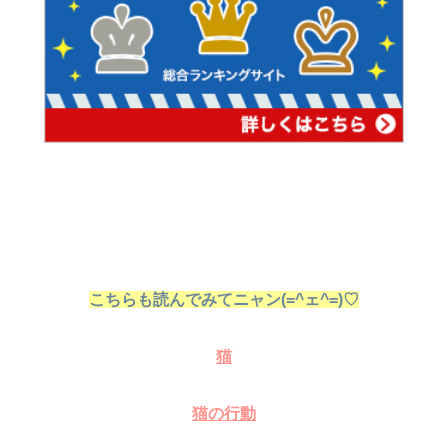
こちらも読んでみてニャン(=^ェ^=)♡
猫
猫の行動