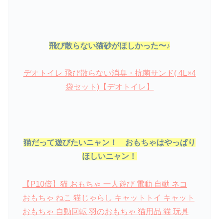
飛び散らない猫砂がほしかった〜♪
デオトイレ 飛び散らない消臭・抗菌サンド( 4L×4
袋セット)【デオトイレ】
猫だって遊びたいニャン！ おもちゃはやっぱり
ほしいニャン！
【P10倍】猫 おもちゃ 一人遊び 電動 自動 ネコ
おもちゃ ねこ 猫じゃらし キャットトイ キャット
おもちゃ 自動回転 羽のおもちゃ 猫用品 猫 玩具