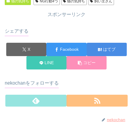
猫の気持ち
NG行動4つ
猫の気持ち
飼い主さん
スポンサーリンク
シェアする
X
Facebook
はてブ
LINE
コピー
nekochanをフォローする
nekochan