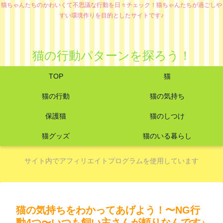
猫ちゃんたちのかわいくて不思議な行動を日々チェック！猫ちゃんたちが過ごしや
すい環境作りを目的としたサイトです♪
猫の行動パターンを探ろう！
TOP
猫
猫の行動
猫の気持ち
保護猫
猫のしつけ
猫グッズ
猫のいる暮らし
サイト内でアフィリエイトプログラムを使用しています
猫の気持ちをわかってあげよう！〜NG行
動4つ〜いつも飼い主さんが頼りなんです♪