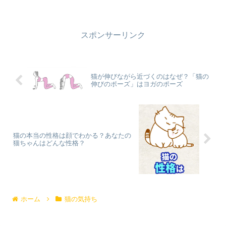
かわいい理由があるのです。今回は、猫
が撫でられたい時の仕草を紹介していき
ます。引用：TikTok #猫 #猫の先生 #猫
のいる暮らし...
スポンサーリンク
猫が伸びながら近づくのはなぜ？「猫の
伸びのポーズ」はヨガのポーズ
猫の本当の性格は顔でわかる？あなたの
猫ちゃんはどんな性格？
ホーム
猫の気持ち