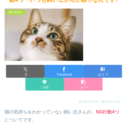
猫の気持ち
X
Facebook
はてブ
LINE
コピー
2023.07.19
2024.10.01
猫の気持ちをわかっていない飼い主さんの、
NG行動4つ
についてです。