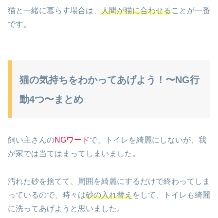
猫と一緒に暮らす場合は、
人間が猫に合わせる
ことが一番
です。
猫の気持ちをわかってあげよう！〜NG行
動4つ〜まとめ
飼い主さんの
NGワード
で、トイレを綺麗にしないが、我
が家では当てはまってしまいました。
汚れた砂を捨てて、周囲を綺麗にするだけで終わってしま
っているので、時々は
砂の入れ替え
をして、トイレも綺麗
に洗ってあげようと思いました。