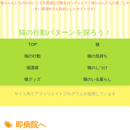
猫ちゃんたちのかわいくて不思議な行動を日々チェック！猫ちゃんたちが過ごしや
すい環境作りを目的としたサイトです♪
猫の行動パターンを探ろう！
TOP
猫
猫の行動
猫の気持ち
保護猫
猫のしつけ
猫グッズ
猫のいる暮らし
サイト内でアフィリエイトプログラムを使用しています
即病院へ