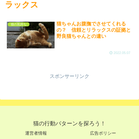
ラックス
猫ちゃんお腹撫でさせてくれる
猫の気持ち
の？ 信頼とリラックスの証拠と
野良猫ちゃんとの違い
2022.05.07
スポンサーリンク
猫の行動パターンを探ろう！
運営者情報
広告ポリシー