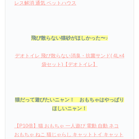
レス解消 通気 ペットハウス
飛び散らない猫砂がほしかった〜♪
デオトイレ 飛び散らない消臭・抗菌サンド( 4L×4
袋セット)【デオトイレ】
猫だって遊びたいニャン！ おもちゃはやっぱり
ほしいニャン！
【P10倍】猫 おもちゃ 一人遊び 電動 自動 ネコ
おもちゃ ねこ 猫じゃらし キャットトイ キャット