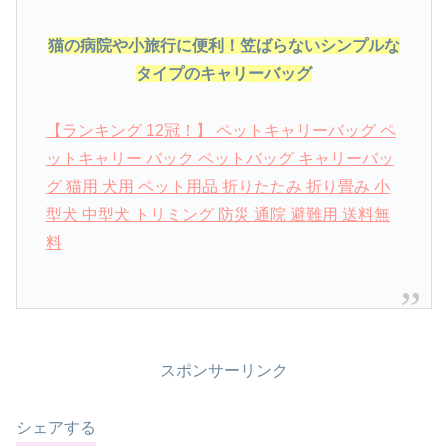
猫の病院や小旅行に便利！笠ばらないシンプルな
タイプのキャリーバッグ
【ランキング 12冠！】 ペットキャリーバッグ ペ
ットキャリー バック ペットバッグ キャリーバッ
グ 猫用 犬用 ペット用品 折りたたみ 折り畳み 小
型犬 中型犬 トリミング 防災 通院 避難用 送料無
料
スポンサーリンク
シェアする