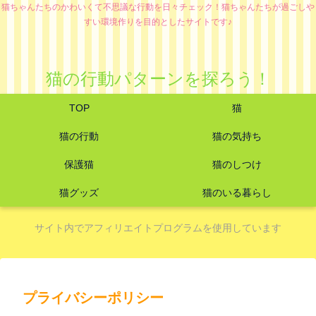
猫ちゃんたちのかわいくて不思議な行動を日々チェック！猫ちゃんたちが過ごしや
すい環境作りを目的としたサイトです♪
猫の行動パターンを探ろう！
TOP
猫
猫の行動
猫の気持ち
保護猫
猫のしつけ
猫グッズ
猫のいる暮らし
サイト内でアフィリエイトプログラムを使用しています
プライバシーポリシー