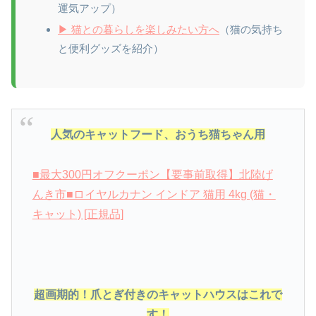
運気アップ）
▶ 猫との暮らしを楽しみたい方へ
（猫の気持ち
と便利グッズを紹介）
人気のキャットフード、おうち猫ちゃん用
■最大300円オフクーポン【要事前取得】北陸げ
んき市■ロイヤルカナン インドア 猫用 4kg (猫・
キャット) [正規品]
超画期的！爪とぎ付きのキャットハウスはこれで
す！