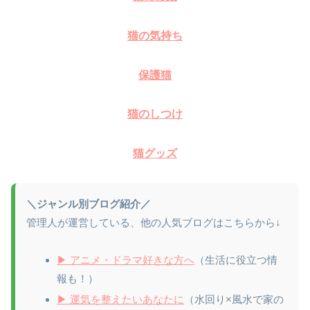
猫の気持ち
保護猫
猫のしつけ
猫グッズ
＼ジャンル別ブログ紹介／
管理人が運営している、他の人気ブログはこちらから↓
▶ アニメ・ドラマ好きな方へ
（生活に役立つ情
報も！）
▶ 運気を整えたいあなたに
（水回り×風水で家の