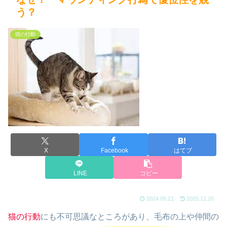
う？
猫の行動
X
Facebook
はてブ
LINE
コピー
2024.09.21
2025.11.26
猫の行動
にも不可思議なところがあり、毛布の上や仲間の