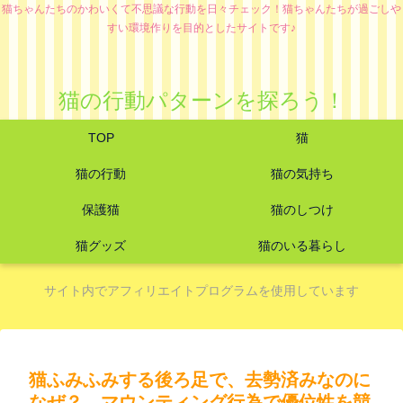
猫ちゃんたちのかわいくて不思議な行動を日々チェック！猫ちゃんたちが過ごしや
すい環境作りを目的としたサイトです♪
猫の行動パターンを探ろう！
TOP
猫
猫の行動
猫の気持ち
保護猫
猫のしつけ
猫グッズ
猫のいる暮らし
サイト内でアフィリエイトプログラムを使用しています
猫ふみふみする後ろ足で、去勢済みなのに
なぜ？ マウンティング行為で優位性を競