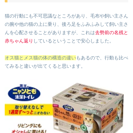
猫の行動にも不可思議なところがあり、毛布や飼い主さん
の腕や他の猫の上に乗り、後ろ足をふみふみして飼い主さ
んを心配させることがありますが、これは
去勢前の名残と
赤ちゃん返り
しているということで安心しました。
オス猫とメス猫の体の構造の違い
もあるので、行動も比べ
てみると違いが出てくると思います。