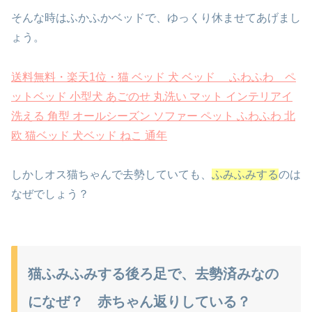
そんな時はふかふかベッドで、ゆっくり休ませてあげまし
ょう。
送料無料・楽天1位・猫 ベッド 犬 ベッド ふわふわ ペ
ットベッド 小型犬 あごのせ 丸洗い マット インテリアイ
洗える 角型 オールシーズン ソファー ペット ふわふわ 北
欧 猫ベッド 犬ベッド ねこ 通年
しかしオス猫ちゃんで去勢していても、
ふみふみする
のは
なぜでしょう？
猫ふみふみする後ろ足で、去勢済みなの
になぜ？ 赤ちゃん返りしている？