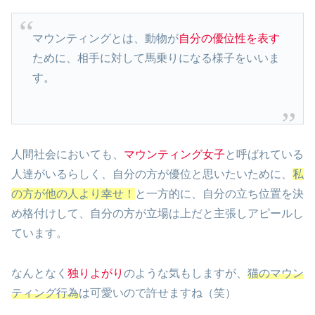
マウンティングとは、動物が
自分の優位性を表す
ために、相手に対して馬乗りになる様子をいいま
す。
人間社会においても、
マウンティング女子
と呼ばれている
人達がいるらしく、自分の方が優位と思いたいために、
私
の方が他の人より幸せ！
と一方的に、自分の立ち位置を決
め格付けして、自分の方が立場は上だと主張しアピールし
ています。
なんとなく
独りよがり
のような気もしますが、
猫のマウン
ティング行為
は可愛いので許せますね（笑）