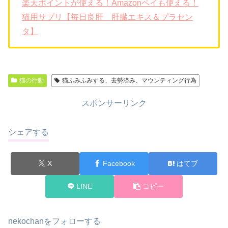
楽天ポイントが使える！Amazonペイも使える！
猫用サプリ【毎日良肝 肝臓エキス＆プラセン
タ】
猫の行動
猫ふみふみする、去勢済み、マウンティング行為
スポンサーリンク
シェアする
X
Facebook
はてブ
LINE
コピー
nekochanをフォローする