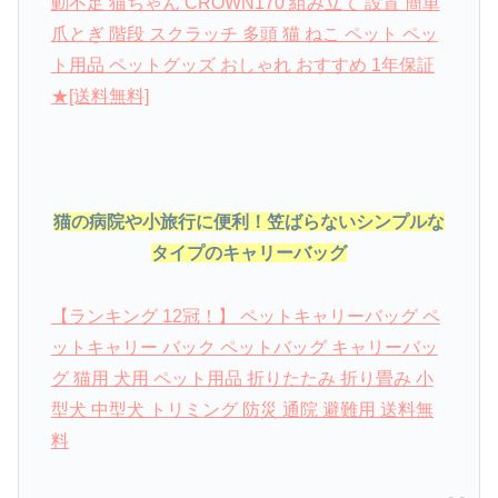
動不足 猫ちゃん CROWN170 組み立て 設置 簡単
爪とぎ 階段 スクラッチ 多頭 猫 ねこ ペット ペッ
ト用品 ペットグッズ おしゃれ おすすめ 1年保証
★[送料無料]
猫の病院や小旅行に便利！笠ばらないシンプルな
タイプのキャリーバッグ
【ランキング 12冠！】 ペットキャリーバッグ ペ
ットキャリー バック ペットバッグ キャリーバッ
グ 猫用 犬用 ペット用品 折りたたみ 折り畳み 小
型犬 中型犬 トリミング 防災 通院 避難用 送料無
料