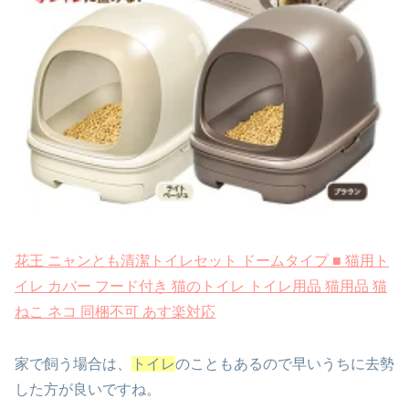
花王 ニャンとも清潔トイレセット ドームタイプ ■ 猫用ト
イレ カバー フード付き 猫のトイレ トイレ用品 猫用品 猫
ねこ ネコ 同梱不可 あす楽対応
家で飼う場合は、
トイレ
のこともあるので早いうちに去勢
した方が良いですね。