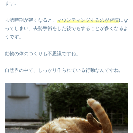
ます。
去勢時期が遅くなると、
マウンティングするのが習慣
にな
ってしまい、去勢手術をした後でもすることが多くなるよ
うです。
動物の体のつくりも不思議ですね。
自然界の中で、しっかり作られている行動なんですね。