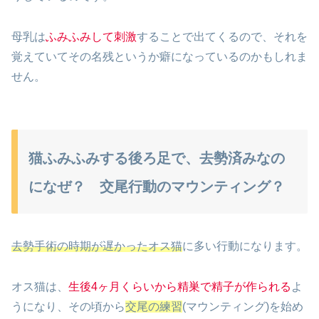
母乳は
ふみふみして刺激
することで出てくるので、それを
覚えていてその名残というか癖になっているのかもしれま
せん。
猫ふみふみする後ろ足で、去勢済みなの
になぜ？ 交尾行動のマウンティング？
去勢手術の時期が遅かったオス猫
に多い行動になります。
オス猫は、
生後4ヶ月くらいから精巣で精子が作られる
よ
うになり、その頃から
交尾の練習
(マウンティング)を始め