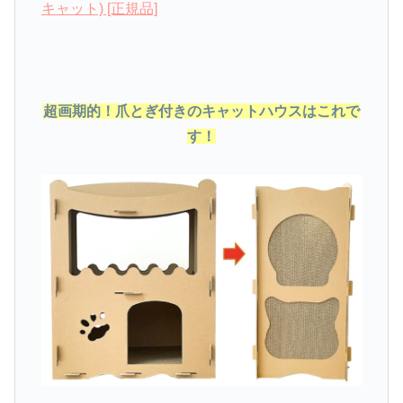
キャット) [正規品]
超画期的！爪とぎ付きのキャットハウスはこれで
す！