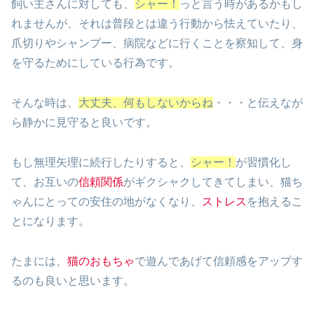
飼い主さんに対しても、
シャー！
っと言う時があるかもし
れませんが、それは普段とは違う行動から怯えていたり、
爪切りやシャンプー、病院などに行くことを察知して、身
を守るためにしている行為です。
そんな時は、
大丈夫、何もしないからね
・・・と伝えなが
ら静かに見守ると良いです。
もし無理矢理に続行したりすると、
シャー！
が習慣化し
て、お互いの
信頼関係
がギクシャクしてきてしまい、猫ち
ゃんにとっての安住の地がなくなり、
ストレス
を抱えるこ
とになります。
たまには、
猫のおもちゃ
で遊んであげて信頼感をアップす
るのも良いと思います。