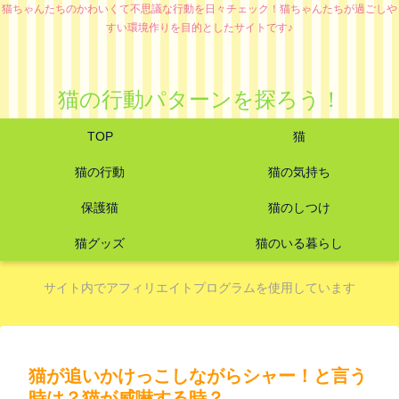
猫ちゃんたちのかわいくて不思議な行動を日々チェック！猫ちゃんたちが過ごしや
すい環境作りを目的としたサイトです♪
猫の行動パターンを探ろう！
TOP
猫
猫の行動
猫の気持ち
保護猫
猫のしつけ
猫グッズ
猫のいる暮らし
サイト内でアフィリエイトプログラムを使用しています
猫が追いかけっこしながらシャー！と言う
時は？猫が威嚇する時？