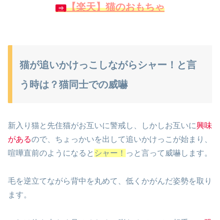
【楽天】猫のおもちゃ
⇒
猫が追いかけっこしながらシャー！と言
う時は？猫同士での威嚇
新入り猫と先住猫がお互いに警戒し、しかしお互いに
興味
がある
ので、ちょっかいを出して追いかけっこが始まり、
喧嘩直前のようになると
シャー！
っと言って威嚇します。
毛を逆立てながら背中を丸めて、低くかがんだ姿勢を取り
ます。