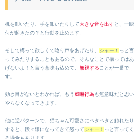
机を叩いたり、手を叩いたりして
大きな音を出す
と、一瞬
何が起きたの？と行動を止めます。
そして構って欲しくて唸り声をあげたり、
シャー！
っと言
ってみたりすることもあるので、そんなことで構ってはあ
げないよ！と言う意味も込めて、
無視する
ことが一番で
す。
効き目がないとわかれば、もう
威嚇行為
も無意味だと思い
やらなくなってきます。
他に逆パターンで、猫ちゃん可愛さにベタベタと触れたり
すると、段々嫌になってきて怒って
シャー！
っと言ってく
る場合もあります。