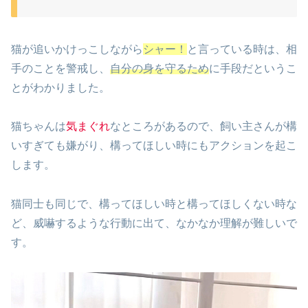
猫が追いかけっこしながら
シャー！
と言っている時は、相
手のことを警戒し、
自分の身を守るため
に手段だというこ
とがわかりました。
猫ちゃんは
気まぐれ
なところがあるので、飼い主さんが構
いすぎても嫌がり、構ってほしい時にもアクションを起こ
します。
猫同士も同じで、構ってほしい時と構ってほしくない時な
ど、威嚇するような行動に出て、なかなか理解が難しいで
す。