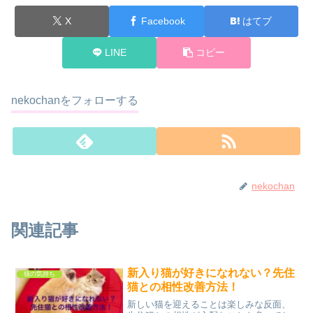
X
Facebook
はてブ
LINE
コピー
nekochanをフォローする
nekochan
関連記事
新入り猫が好きになれない？先住
猫の気持ち
猫との相性改善方法！
新しい猫を迎えることは楽しみな反面、