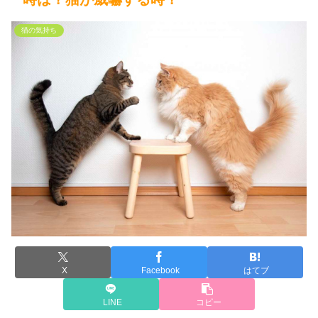
猫の気持ち
X
Facebook
はてブ
LINE
コピー