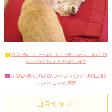
猫追いかけっこ一方的にちょっかいを出す 新入り猫
⇒
が先住猫を追いかけるのはなぜ？
先住猫が新入り猫を追いかけるのはなぜ？共同生活を
⇒
していく上での対応策
目次