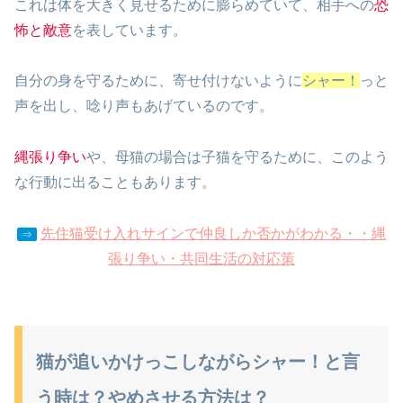
これは体を大きく見せるために膨らめていて、相手への
恐
怖と敵意
を表しています。
自分の身を守るために、寄せ付けないように
シャー！
っと
声を出し、唸り声もあげているのです。
縄張り争い
や、母猫の場合は子猫を守るために、このよう
な行動に出ることもあります。
先住猫受け入れサインで仲良しか否かがわかる・・縄
⇒
張り争い・共同生活の対応策
猫が追いかけっこしながらシャー！と言
う時は？やめさせる方法は？