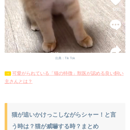
出典：Tik Tok
可愛がられている「猫の特徴」獣医が認める良い飼い
⇒
主さんとは？
猫が追いかけっこしながらシャー！と言
う時は？猫が威嚇する時？まとめ