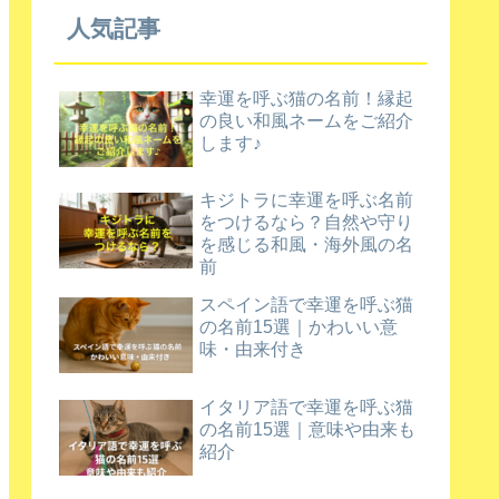
人気記事
幸運を呼ぶ猫の名前！縁起
の良い和風ネームをご紹介
します♪
キジトラに幸運を呼ぶ名前
をつけるなら？自然や守り
を感じる和風・海外風の名
前
スペイン語で幸運を呼ぶ猫
の名前15選｜かわいい意
味・由来付き
イタリア語で幸運を呼ぶ猫
の名前15選｜意味や由来も
紹介