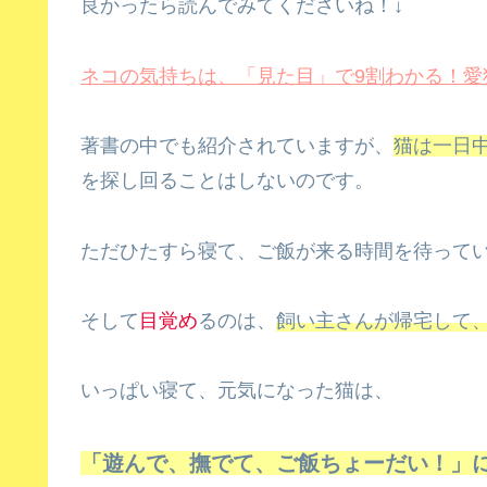
良かったら読んでみてくださいね！↓
ネコの気持ちは、「見た目」で9割わかる！愛
著書の中でも紹介されていますが、
猫は一日
を探し回ることはしないのです。
ただひたすら寝て、ご飯が来る時間を待って
そして
目覚め
るのは、
飼い主さんが帰宅して
いっぱい寝て、元気になった猫は、
「遊んで、撫でて、ご飯ちょーだい！」