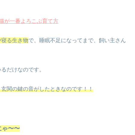
猫が一番よろこぶ育て方
中寝る生き物
で、睡眠不足になってまで、飼い主さん
いるだけなのです。
、玄関の鍵の音がしたときなのです！！
にゃ〜〜