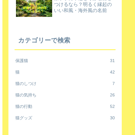
つけるなら？明るく縁起の
いい和風・海外風の名前
カテゴリーで検索
保護猫
31
猫
42
猫のしつけ
7
猫の気持ち
26
猫の行動
52
猫グッズ
30