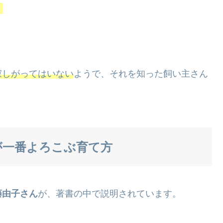
」
寂しがってはいない
ようで、それを知った飼い主さん
が一番よろこぶ育て方
藤由子さん
が、著書の中で説明されています。