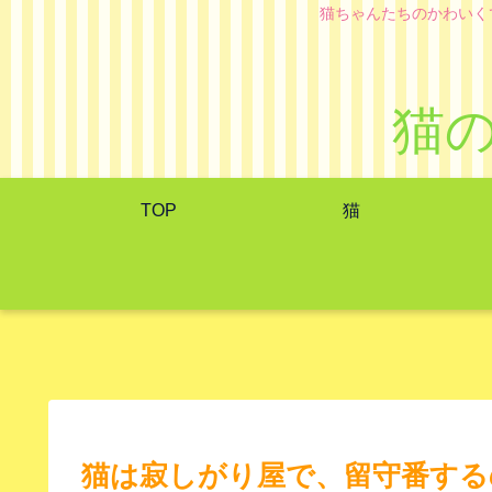
猫ちゃんたちのかわいく
猫
TOP
猫
猫は寂しがり屋で、留守番する