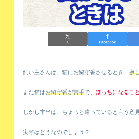
X
Facebook
飼い主さんは、猫にお留守番させるとき、
寂
また猫は
お留守番が苦手
で、
ぼっちになるこ
しかし本当は、ちょっと違っていると言う意
実際はどうなのでしょう？