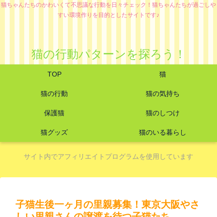
猫ちゃんたちのかわいくて不思議な行動を日々チェック！猫ちゃんたちが過ごしや
すい環境作りを目的としたサイトです♪
猫の行動パターンを探ろう！
TOP
猫
猫の行動
猫の気持ち
保護猫
猫のしつけ
猫グッズ
猫のいる暮らし
サイト内でアフィリエイトプログラムを使用しています
子猫生後一ヶ月の里親募集！東京大阪やさ
しい里親さんの譲渡を待つ子猫たち