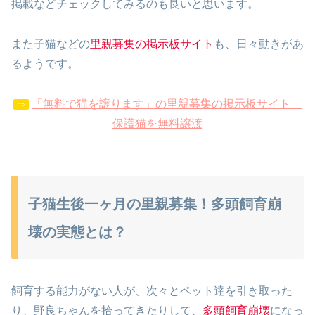
掲載などチェックしてみるのも良いと思います。
また子猫などの
里親募集の掲示板サイト
も、日々動きがあ
るようです。
「無料で猫を譲ります」の里親募集の掲示板サイト
⇒
保護猫を無料譲渡
子猫生後一ヶ月の里親募集！多頭飼育崩
壊の実態とは？
飼育する能力がない人が、次々とペット達を引き取った
り、野良ちゃんを拾ってきたりして、
多頭飼育崩壊
になっ