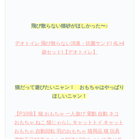
飛び散らない猫砂がほしかった〜♪
デオトイレ 飛び散らない消臭・抗菌サンド( 4L×4
袋セット)【デオトイレ】
猫だって遊びたいニャン！ おもちゃはやっぱり
ほしいニャン！
【P10倍】猫 おもちゃ 一人遊び 電動 自動 ネコ
おもちゃ ねこ 猫じゃらし キャットトイ キャット
おもちゃ 自動回転 羽のおもちゃ 猫用品 猫 玩具