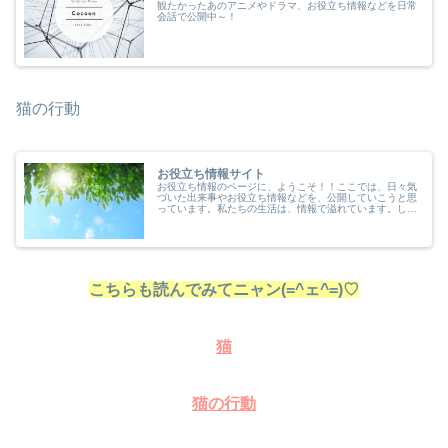
観たかったあのアニメやドラマ、お役立ち情報などを日常
会話で公開中～！
猫の行動
お役立ち情報サイト
お役立ち情報のページに、ようこそ！！ここでは、日々気
づいた出来事やお役立ち情報などを、公開していこうと思
っています。私たちの生活は、情報で溢れています。しか
しその情報が確かなものかは、意外とわからないもので
す。生活に役立つ情報を知っているこ...
こちらも読んでみてニャン(=^ェ^=)♡
猫
猫の行動