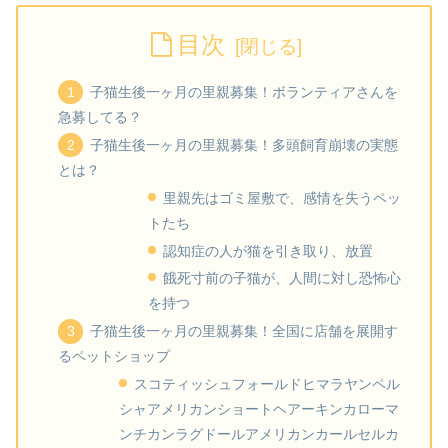
目次
子猫生後一ヶ月の里親募集！ボランティアさんを
急募してる？
子猫生後一ヶ月の里親募集！多頭飼育崩壊の実態
とは？
里親先はゴミ屋敷で、感情を失うペッ
トたち
認知症の人が猫を引き取り、放置
餓死寸前の子猫が、人間に対し恐怖心
を持つ
子猫生後一ヶ月の里親募集！全国に店舗を展開す
るペットショップ
スコティッシュフォールドヒマラヤンペル
シャアメリカンショートヘアーキンカローマ
ンチカンラグドールアメリカンカールセルカ