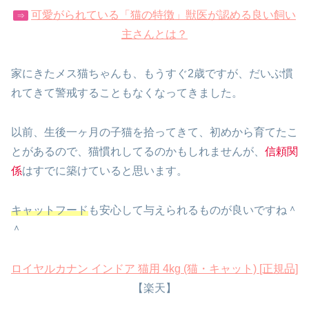
可愛がられている「猫の特徴」獣医が認める良い飼い
⇒
主さんとは？
家にきたメス猫ちゃんも、もうすぐ2歳ですが、だいぶ慣
れてきて警戒することもなくなってきました。
以前、生後一ヶ月の子猫を拾ってきて、初めから育てたこ
とがあるので、猫慣れしてるのかもしれませんが、
信頼関
係
はすでに築けていると思います。
キャットフード
も安心して与えられるものが良いですね＾
＾
ロイヤルカナン インドア 猫用 4kg (猫・キャット) [正規品]
【楽天】