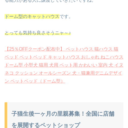
る能力がある人に譲渡していきたいですね。
ドーム型のキャットハウス
です。
とっても気持ち良さそうニャ～♪
【25％OFFクーポン配布中】 ペットハウス 猫ハウス 猫
ベッド ペットベッド キャットハウス おしゃれ ねこハウス
ドーム型 小型犬 猫用 犬用 ペット用 かわいい 室内 犬 イヌ
ネコ クッション オールシーズン 犬・猫兼用デニムデザイ
ン ペットベッド（ドーム型）
子猫生後一ヶ月の里親募集！全国に店舗
を展開するペットショップ