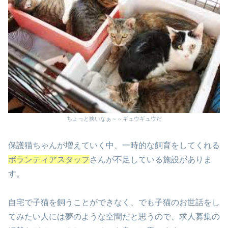
ちょっと狭いなぁ～～ギュウギュウだ
保護猫ちゃんが増えていく中、一時的な飼育をしてくれる
ボランティアスタッフ
さんが不足している施設がありま
す。
自宅で子猫を飼うことができなく、でも子猫のお世話をし
てみたい人には夢のような空間だと思うので、求人募集の