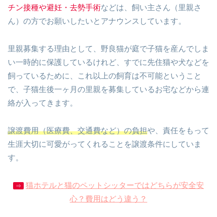
チン接種や避妊・去勢手術
などは、飼い主さん（里親さ
ん）の方でお願いしたいとアナウンスしています。
里親募集する理由として、野良猫が庭で子猫を産んでしま
い一時的に保護しているけれど、すでに先住猫や犬などを
飼っているために、これ以上の飼育は不可能ということ
で、子猫生後一ヶ月の里親を募集しているお宅などから連
絡が入ってきます。
譲渡費用（医療費、交通費など）の負担
や、責任をもって
生涯大切に可愛がってくれることを譲渡条件にしていま
す。
猫ホテルと猫のペットシッターではどちらが安全安
⇒
心？費用はどう違う？