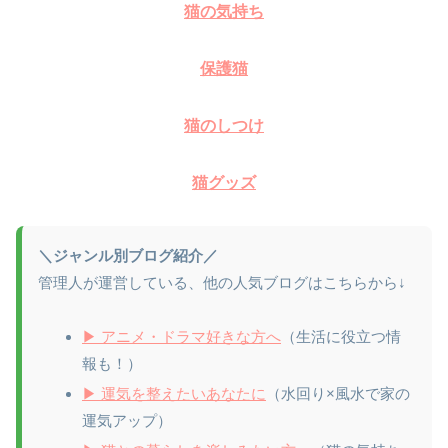
猫の気持ち
保護猫
猫のしつけ
猫グッズ
＼ジャンル別ブログ紹介／
管理人が運営している、他の人気ブログはこちらから↓
▶ アニメ・ドラマ好きな方へ
（生活に役立つ情
報も！）
▶ 運気を整えたいあなたに
（水回り×風水で家の
運気アップ）